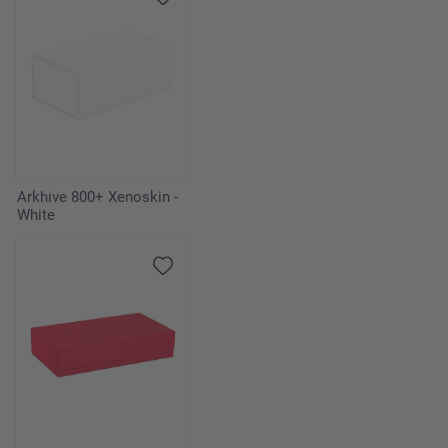
Arkhive 800+ Xenoskin -
White