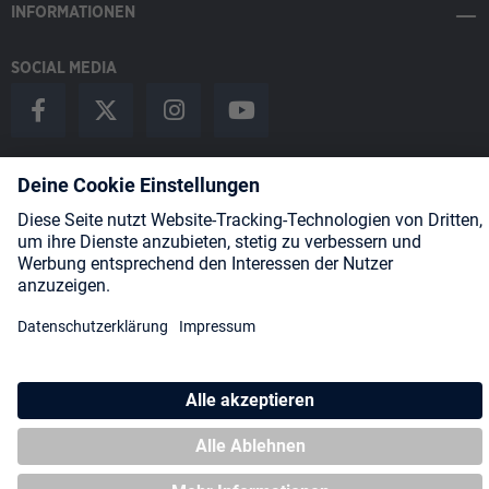
INFORMATIONEN
SOCIAL MEDIA
Payment Methods
Shipping
About us
Blog
Partners
* Alle Preise inkl. gesetzl. Mehrwertsteuer zzgl.
Versandkosten
und
ggf. Nachnahmegebühren, wenn nicht anders angegeben.