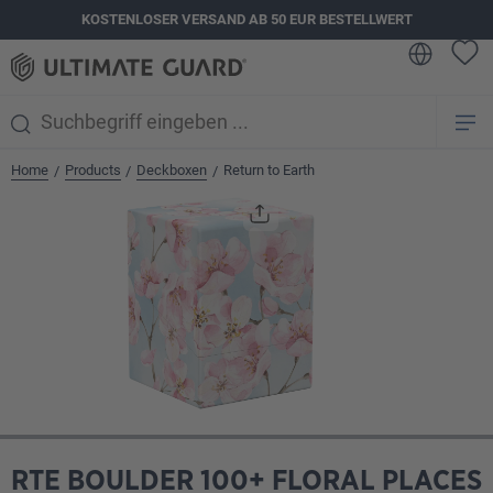
KOSTENLOSER VERSAND AB 50 EUR BESTELLWERT
alt springen
Home
Products
Deckboxen
Return to Earth
/
/
/
Bildergalerie überspringen
RTE BOULDER 100+ FLORAL PLACES