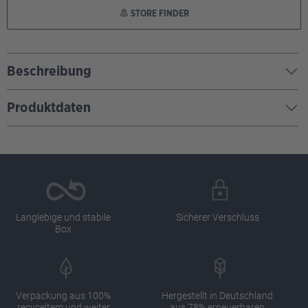
STORE FINDER
Beschreibung
Produktdaten
Langlebige und stabile
Sicherer Verschluss
Box
Verpackung aus 100%
Hergestellt in Deutschland
recyceltem und weiter
aus 78% erneuerbaren