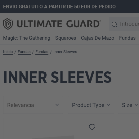
ENVÍO GRATUITO A PARTIR DE 50 EUR DE PEDIDO
 búsqueda
Saltar a la navegación principal
Magic: The Gathering
Squaroes
Cajas De Mazo
Fundas
Inicio
Fundas
Fundas
Inner Sleeves
/
/
/
INNER SLEEVES
Product Type
Size