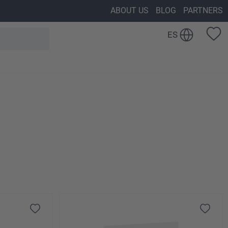
ABOUT US
BLOG
PARTNERS
ES