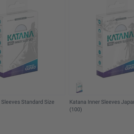
 Sleeves Standard Size
Katana Inner Sleeves Japa
(100)