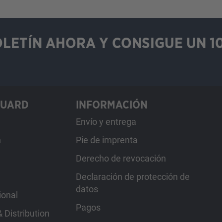
OLETÍN AHORA Y CONSIGUE UN 1
GUARD
INFORMACIÓN
Envío y entrega
h
Pie de imprenta
Derecho de revocación
Declaración de protección de
datos
ional
Pagos
 Distribution