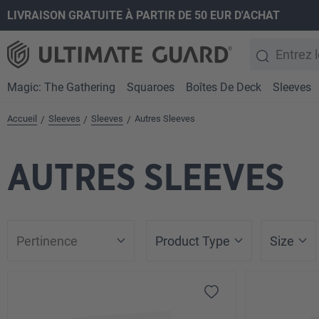
LIVRAISON GRATUITE À PARTIR DE 50 EUR D'ACHAT
recherche
Passer à la navigation principale
Magic: The Gathering
Squaroes
Boîtes De Deck
Sleeves
Accueil
Sleeves
Sleeves
Autres Sleeves
/
/
/
AUTRES SLEEVES
Product Type
Size