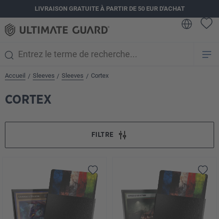
LIVRAISON GRATUITE À PARTIR DE 50 EUR D'ACHAT
tenu principal
Accueil
Sleeves
Sleeves
Cortex
/
/
/
CORTEX
FILTRE