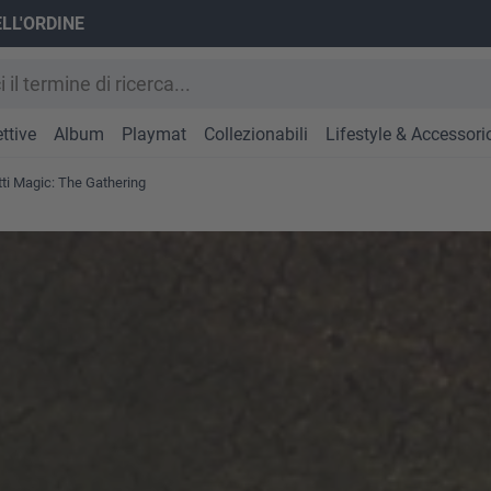
ELL'ORDINE
ttive
Album
Playmat
Collezionabili
Lifestyle & Accessori
otti Magic: The Gathering