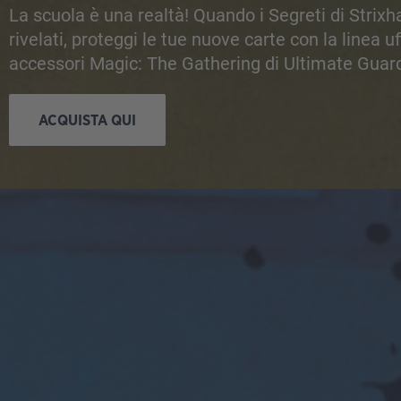
La scuola è una realtà! Quando i Segreti di Stri
rivelati, proteggi le tue nuove carte con la linea uff
accessori Magic: The Gathering di Ultimate Guar
ACQUISTA QUI