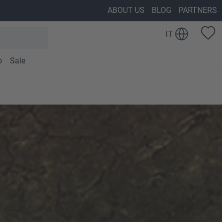
ABOUT US
BLOG
PARTNERS
IT
o
Sale