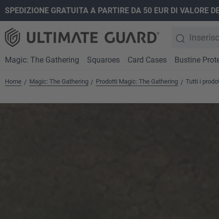
SPEDIZIONE GRATUITA A PARTIRE DA 50 EUR DI VALORE D
ricerca
Passa alla navigazione principale
Magic: The Gathering
Squaroes
Card Cases
Bustine Prote
Home
Magic: The Gathering
Prodotti Magic: The Gathering
Tutti i prod
/
/
/