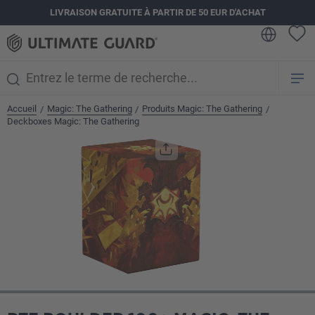
LIVRAISON GRATUITE À PARTIR DE 50 EUR D'ACHAT
tenu principal
Accueil
Magic: The Gathering
Produits Magic: The Gathering
/
/
/
Deckboxes Magic: The Gathering
Ignorer la galerie d'images