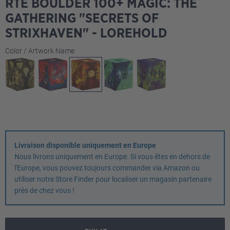
RTE BOULDER 100+ MAGIC: THE
GATHERING "SECRETS OF
STRIXHAVEN" - LOREHOLD
Sélectionnez
Color / Artwork Name
Livraison disponible uniquement en Europe
Nous livrons uniquement en Europe. Si vous êtes en dehors de
l'Europe, vous pouvez toujours commander via Amazon ou
utiliser notre Store Finder pour localiser un magasin partenaire
près de chez vous !