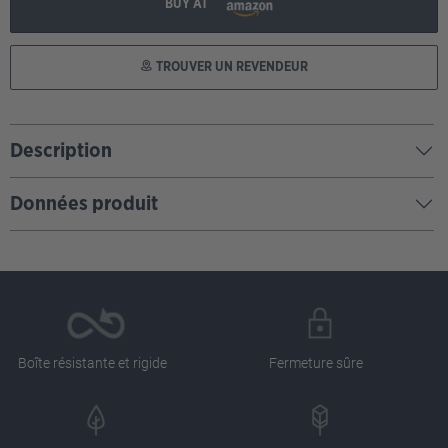
BUY AT
TROUVER UN REVENDEUR
Description
Données produit
Boîte résistante et rigide
Fermeture sûre