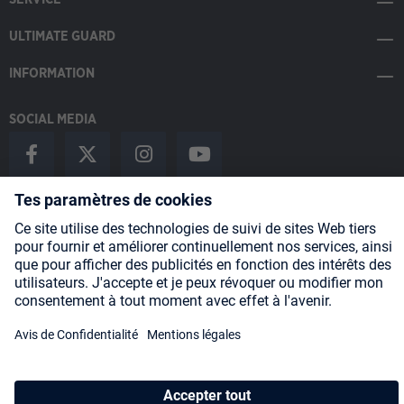
ULTIMATE GUARD
INFORMATION
SOCIAL MEDIA
Payment Methods
Shipping
About us
Blog
Partners