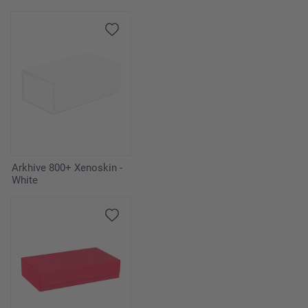
Arkhive 800+ Xenoskin -
White