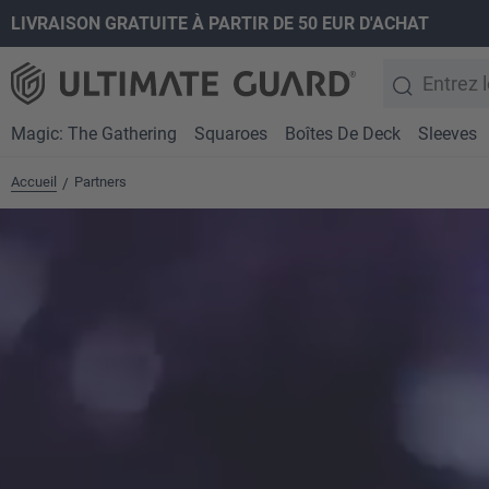
LIVRAISON GRATUITE À PARTIR DE 50 EUR D'ACHAT
recherche
Passer à la navigation principale
Magic: The Gathering
Squaroes
Boîtes De Deck
Sleeves
Accueil
Partners
/