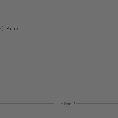
t
Autre
Nom
*