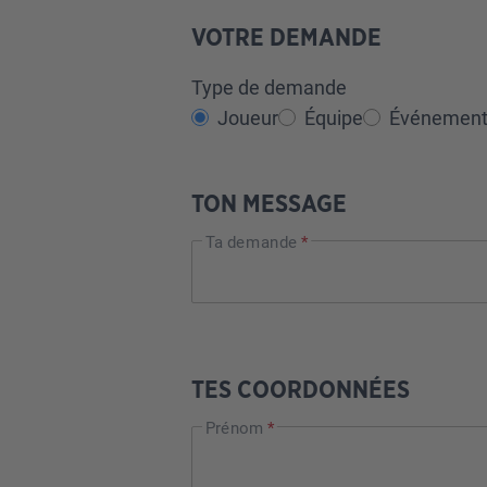
VOTRE DEMANDE
Type de demande
Joueur
Équipe
Événemen
TON MESSAGE
Ta demande
*
TES COORDONNÉES
Prénom
*