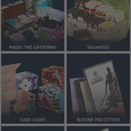
MAGIC: THE GATHERING
SQUAROES
CARD CASES
BUSTINE PROTETTIVE