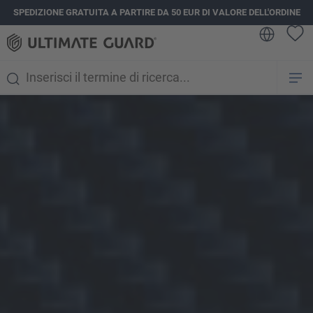
SPEDIZIONE GRATUITA A PARTIRE DA 50 EUR DI VALORE DELL'ORDINE
nuto principale