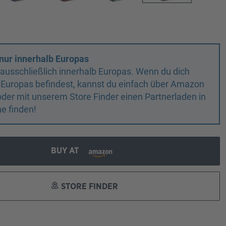
nur innerhalb Europas
n ausschließlich innerhalb Europas. Wenn du dich
 Europas befindest, kannst du einfach über Amazon
oder mit unserem Store Finder einen Partnerladen in
e finden!
BUY AT
STORE FINDER