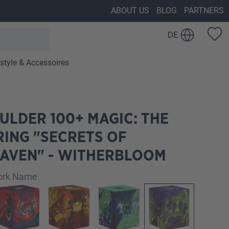
ABOUT US
BLOG
PARTNERS
DE
estyle & Accessoires
ULDER 100+ MAGIC: THE
ING "SECRETS OF
HAVEN" - WITHERBLOOM
auswählen
work Name