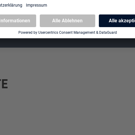
Karten in Ultimate Guard-Hüllen
TE