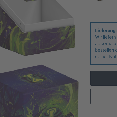
Lieferung 
Wir liefer
außerhalb
bestellen 
deiner Näh