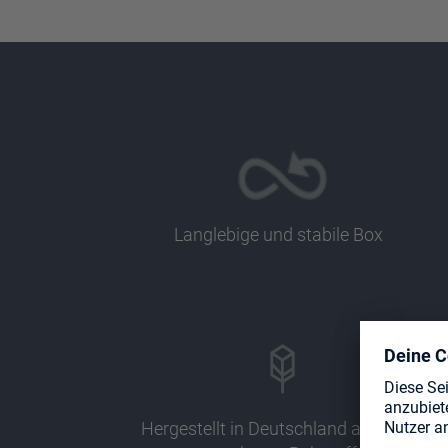
Langlebige und stabile Box
Hergestellt in Deutschland aus 78%