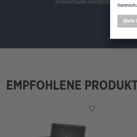
erneuerbaren Rohstoffen
EMPFOHLENE PRODUK
Produktgalerie überspringen