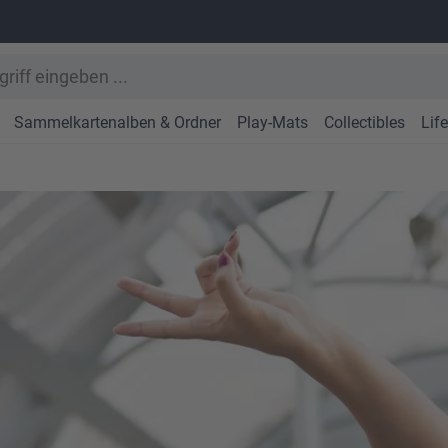
Sammelkartenalben & Ordner
Play-Mats
Collectibles
Lif