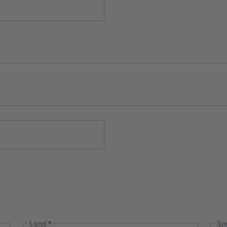
Land
*
Sp