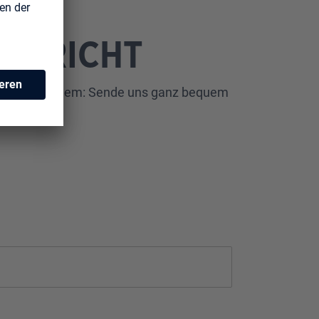
ACHRICHT
en? Kein Problem: Sende uns ganz bequem