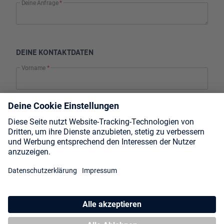
Deine Anfrage
*
DEINE KONTAKTDATEN
Vorname
*
Nachname
*
E-Mail
*
DEINE INFOS
Team Name
Spiel
*