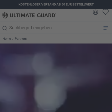
KOSTENLOSER VERSAND AB 50 EUR BESTELLWERT
alt springen
Home
Partners
/