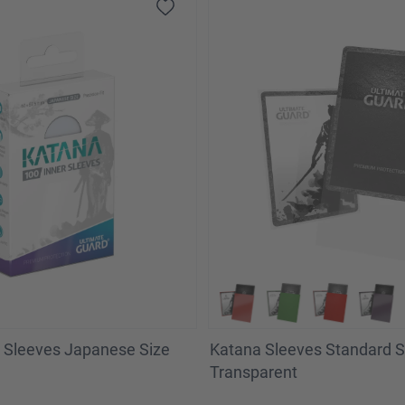
r Sleeves Japanese Size
Katana Sleeves Standard Si
Transparent