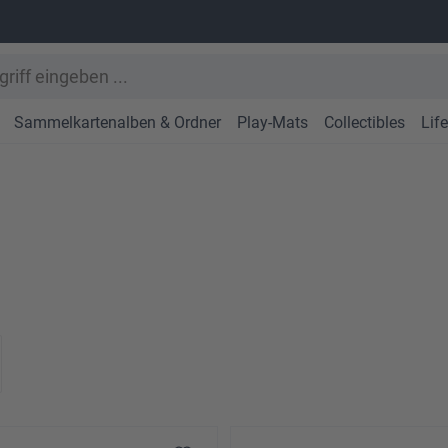
Sammelkartenalben & Ordner
Play-Mats
Collectibles
Lif