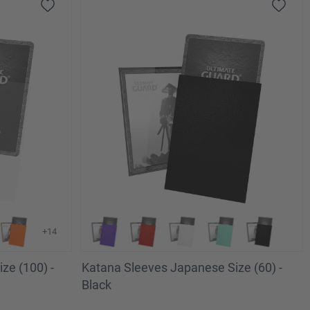
+14
ze (100) -
Katana Sleeves Japanese Size (60) -
Black