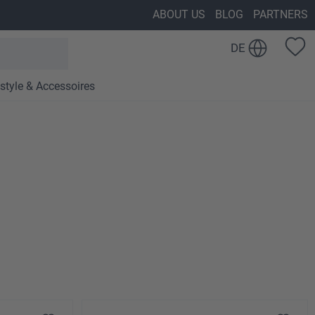
ABOUT US
BLOG
PARTNERS
DE
estyle & Accessoires