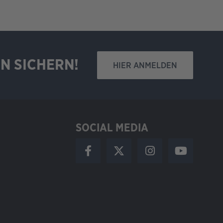
N SICHERN!
HIER ANMELDEN
SOCIAL MEDIA