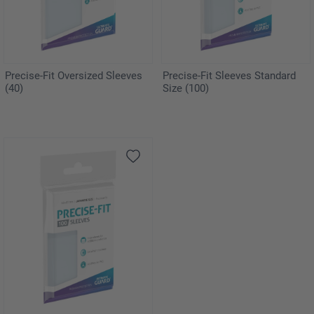
Precise-Fit Oversized Sleeves
Precise-Fit Sleeves Standard
(40)
Size (100)