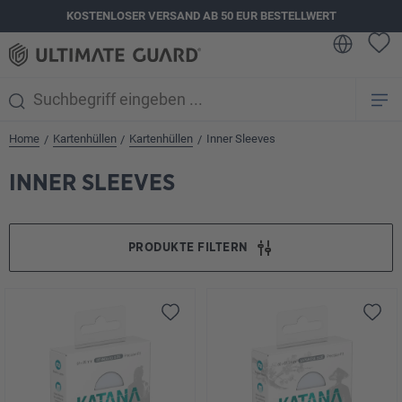
KOSTENLOSER VERSAND AB 50 EUR BESTELLWERT
alt springen
Home
Kartenhüllen
Kartenhüllen
Inner Sleeves
/
/
/
INNER SLEEVES
PRODUKTE FILTERN