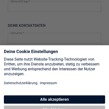
Deine Anfrage
*
DEINE KONTAKTDATEN
Vorname
*
Nachname
*
E-Mail
*
DEINE INFOS
Team Name
Spiel
*