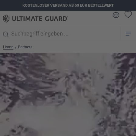
KOSTENLOSER VERSAND AB 50 EUR BESTELLWERT
alt springen
Home
Partners
/