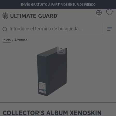
ENVÍO GRATUITO A PARTIR DE 50 EUR DE PEDIDO
enido principal
Inicio
Álbumes
/
Omitir galería de imágenes
COLLECTOR'S ALBUM XENOSKIN