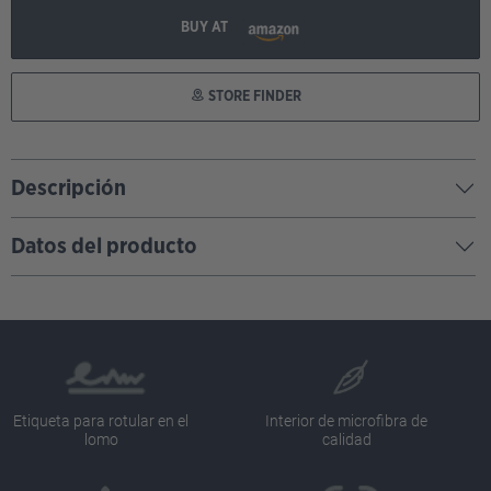
BUY AT
STORE FINDER
Descripción
Datos del producto
Etiqueta para rotular en el
Interior de microfibra de
lomo
calidad