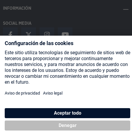
INFORMACIÓN
SOCIAL MEDIA
Payment Methods
Shipping
About us
Blog
Partners
* Todos los precios incluyen IVA más
gastos de envío
y posibles
gastos de envío, si no se indica lo contrario.