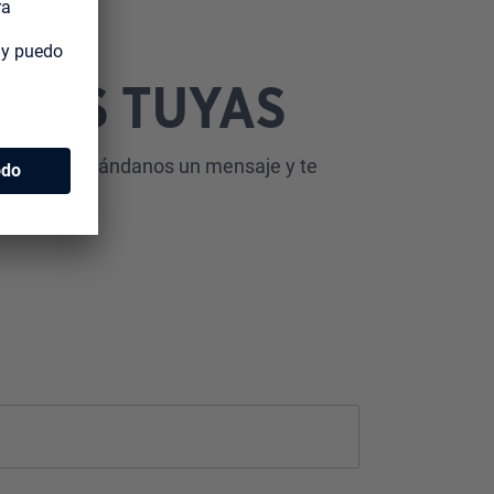
CIAS TUYAS
 problema: mándanos un mensaje y te