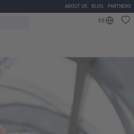
ABOUT US
BLOG
PARTNERS
ES