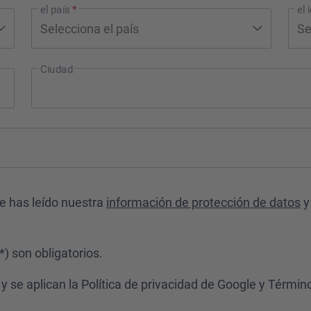
el país
*
el
Ciudad
ue has leído nuestra
información de protección de datos
y
) son obligatorios.
 se aplican la Política de privacidad de Google
y
Término