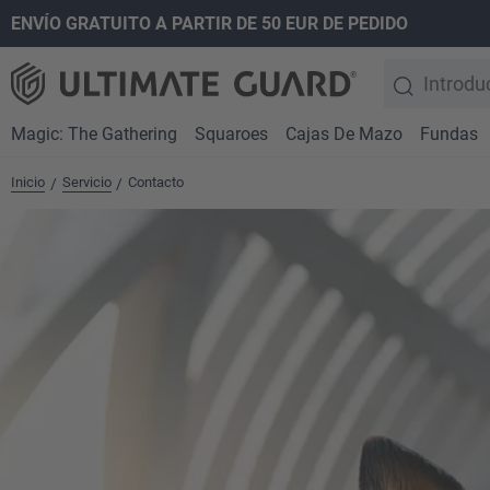
ENVÍO GRATUITO A PARTIR DE 50 EUR DE PEDIDO
 búsqueda
Saltar a la navegación principal
Magic: The Gathering
Squaroes
Cajas De Mazo
Fundas
Inicio
Servicio
Contacto
/
/