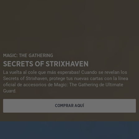
MAGIC: THE GATHERING
SECRETS OF STRIXHAVEN
La vuelta al cole que más esperabas! Cuando se revelan los
Secrets of Strixhaven, protege tus nuevas cartas con la línea
oficial de accesorios de Magic: The Gathering de Ultimate
Guard.
COMPRAR AQUÍ