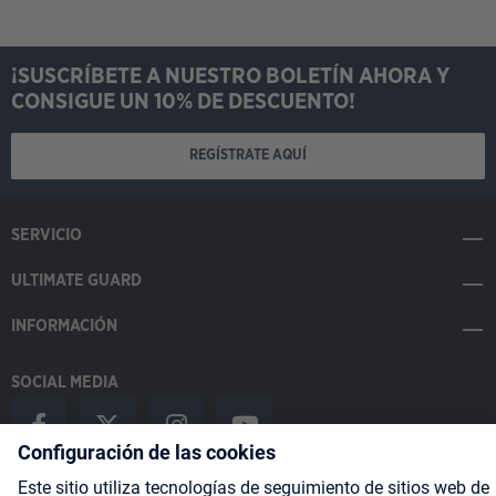
¡SUSCRÍBETE A NUESTRO BOLETÍN AHORA Y
CONSIGUE UN 10% DE DESCUENTO!
REGÍSTRATE AQUÍ
SERVICIO
ULTIMATE GUARD
INFORMACIÓN
SOCIAL MEDIA
Payment Methods