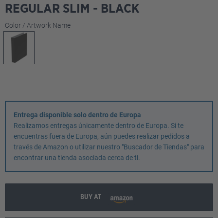
REGULAR SLIM - BLACK
Seleccione
Color / Artwork Name
Entrega disponible solo dentro de Europa
Realizamos entregas únicamente dentro de Europa. Si te
encuentras fuera de Europa, aún puedes realizar pedidos a
través de Amazon o utilizar nuestro "Buscador de Tiendas" para
encontrar una tienda asociada cerca de ti.
BUY AT