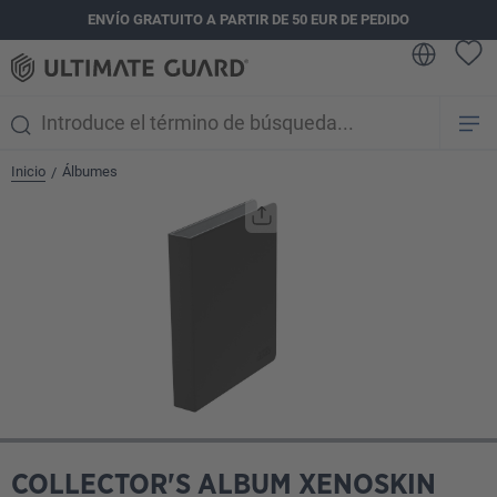
ENVÍO GRATUITO A PARTIR DE 50 EUR DE PEDIDO
enido principal
Inicio
Álbumes
/
Omitir galería de imágenes
COLLECTOR'S ALBUM XENOSKIN