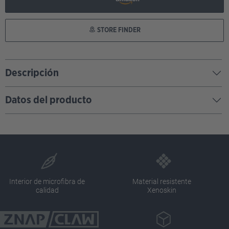
STORE FINDER
Descripción
Datos del producto
Interior de microfibra de
Material resistente
calidad
Xenoskin