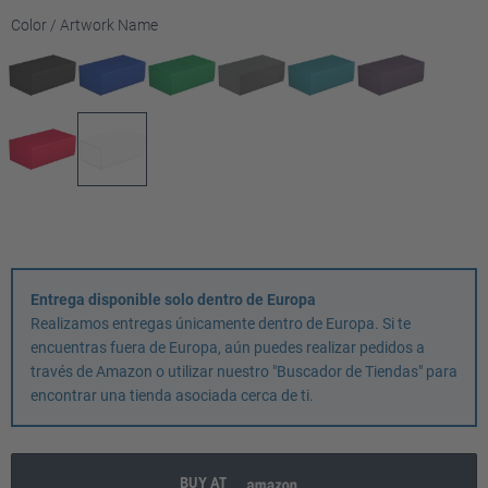
Seleccione
Color / Artwork Name
Entrega disponible solo dentro de Europa
Realizamos entregas únicamente dentro de Europa. Si te
encuentras fuera de Europa, aún puedes realizar pedidos a
través de Amazon o utilizar nuestro "Buscador de Tiendas" para
encontrar una tienda asociada cerca de ti.
BUY AT