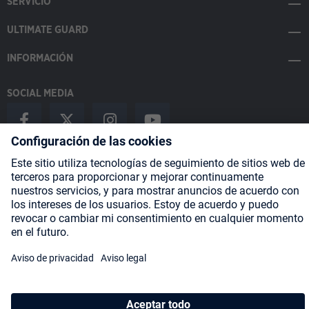
SERVICIO
ULTIMATE GUARD
INFORMACIÓN
SOCIAL MEDIA
Payment Methods
Shipping
About us
Blog
Partners