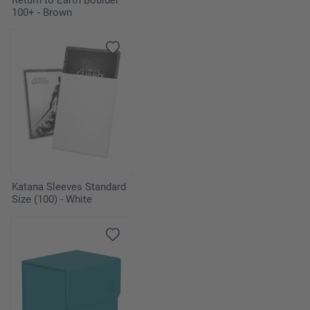
Return to Earth Boulder
100+ - Brown
Katana Sleeves Standard
Size (100) - White