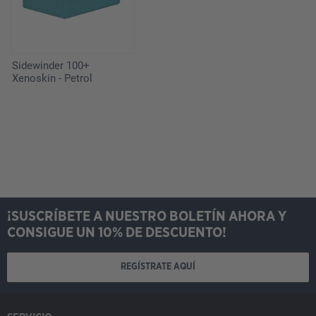
Sidewinder 100+
Xenoskin - Petrol
¡SUSCRÍBETE A NUESTRO BOLETÍN AHORA Y
CONSIGUE UN 10% DE DESCUENTO!
REGÍSTRATE AQUÍ