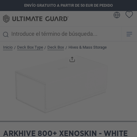
ENVÍO GRATUITO A PARTIR DE 50 EUR DE PEDIDO
enido principal
Inicio
Deck Box Type
Deck Box
Hives & Mass Storage
/
/
/
Omitir galería de imágenes
ARKHIVE 800+ XENOSKIN - WHITE