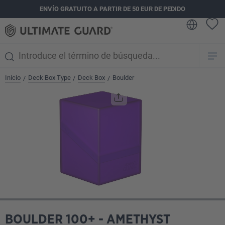
ENVÍO GRATUITO A PARTIR DE 50 EUR DE PEDIDO
enido principal
Inicio
Deck Box Type
Deck Box
Boulder
/
/
/
Omitir galería de imágenes
BOULDER 100+ - AMETHYST