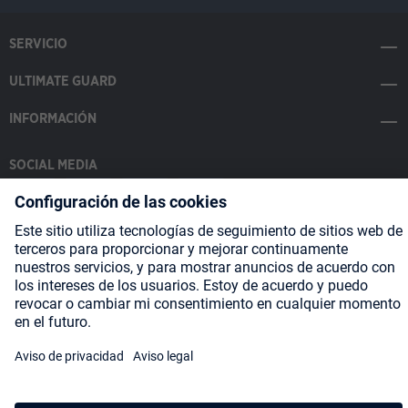
SERVICIO
ULTIMATE GUARD
INFORMACIÓN
SOCIAL MEDIA
Payment Methods
Shipping
About us
Blog
Partners