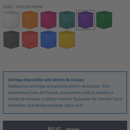
Seleccione
Color / Artwork Name
Entrega disponible solo dentro de Europa
Realizamos entregas únicamente dentro de Europa. Si te
encuentras fuera de Europa, aún puedes realizar pedidos a
través de Amazon o utilizar nuestro "Buscador de Tiendas" para
encontrar una tienda asociada cerca de ti.
BUY AT