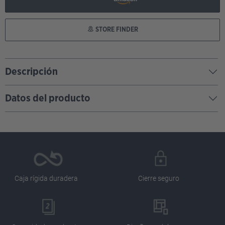
STORE FINDER
Descripción
Datos del producto
Caja rígida duradera
Cierre seguro