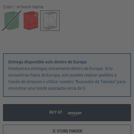
Seleccione
Color / Artwork Name
Entrega disponible solo dentro de Europa
Realizamos entregas únicamente dentro de Europa. Si te
encuentras fuera de Europa, aún puedes realizar pedidos a
través de Amazon o utilizar nuestro "Buscador de Tiendas" para
encontrar una tienda asociada cerca de ti.
BUY AT
STORE FINDER