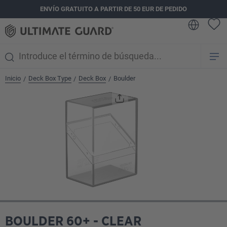
ENVÍO GRATUITO A PARTIR DE 50 EUR DE PEDIDO
enido principal
Inicio
Deck Box Type
Deck Box
Boulder
/
/
/
Omitir galería de imágenes
BOULDER 60+ - CLEAR