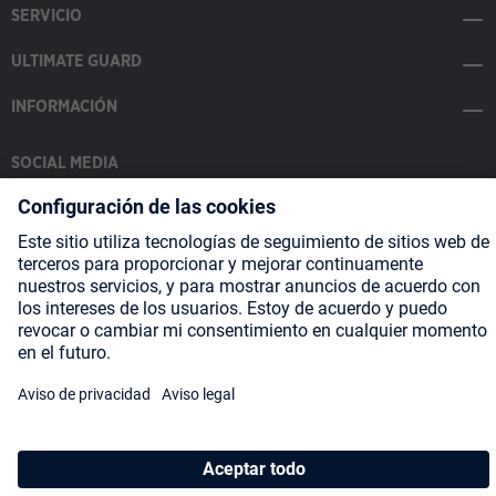
SERVICIO
ULTIMATE GUARD
INFORMACIÓN
SOCIAL MEDIA
Payment Methods
Shipping
About us
Blog
Partners