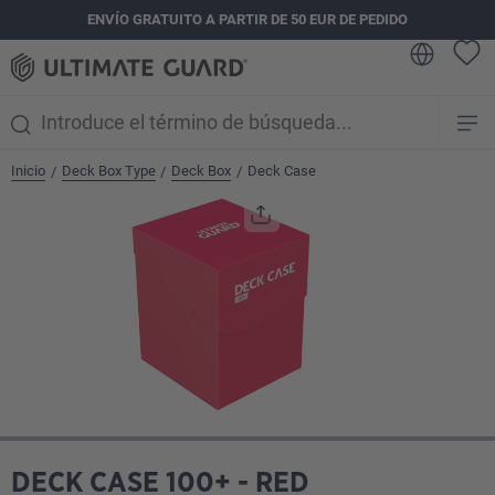
ENVÍO GRATUITO A PARTIR DE 50 EUR DE PEDIDO
enido principal
Inicio
Deck Box Type
Deck Box
Deck Case
/
/
/
Omitir galería de imágenes
DECK CASE 100+ - RED