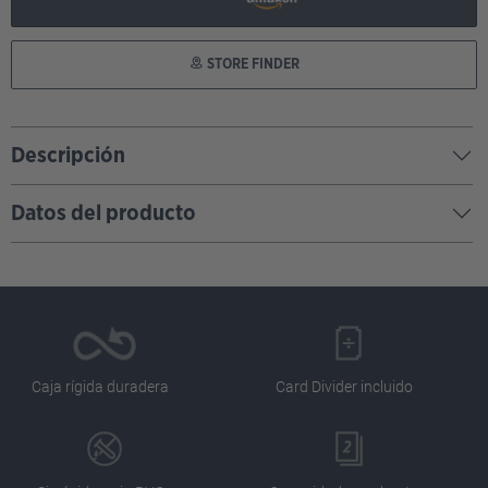
STORE FINDER
Descripción
Datos del producto
Caja rígida duradera
Card Divider incluido