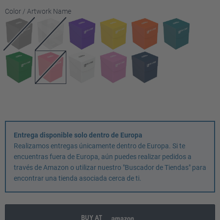
Seleccione
Color / Artwork Name
Entrega disponible solo dentro de Europa
Realizamos entregas únicamente dentro de Europa. Si te
encuentras fuera de Europa, aún puedes realizar pedidos a
través de Amazon o utilizar nuestro "Buscador de Tiendas" para
encontrar una tienda asociada cerca de ti.
BUY AT