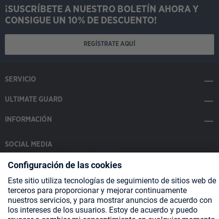
¡SUSCRÍBETE A NUESTRO BOLETÍN AHORA Y
CONSIGUE UN 10% DE DESCUENTO!
REGÍSTRATE AQUÍ
SERVICIO
ULTIMATE GUARD
INFORMACIÓN
SOCIAL MEDIA
Payment Methods