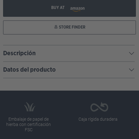
BUY AT
STORE FINDER
Descripción
Datos del producto
Embalaje de papel de
Caja rígida duradera
hierba con certificación
FSC