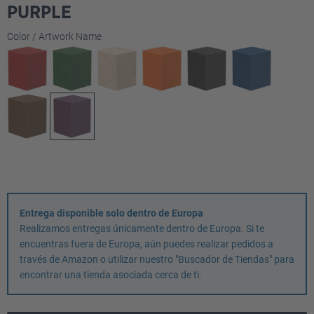
PURPLE
Seleccione
Color / Artwork Name
Entrega disponible solo dentro de Europa
Realizamos entregas únicamente dentro de Europa. Si te
encuentras fuera de Europa, aún puedes realizar pedidos a
través de Amazon o utilizar nuestro "Buscador de Tiendas" para
encontrar una tienda asociada cerca de ti.