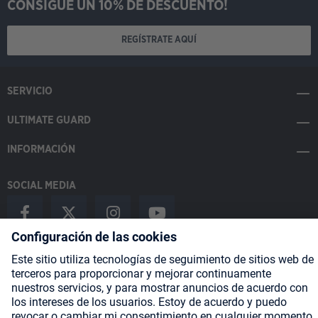
CONSIGUE UN 10% DE DESCUENTO!
REGÍSTRATE AQUÍ
SERVICIO
ULTIMATE GUARD
INFORMACIÓN
SOCIAL MEDIA
Payment Methods
Shipping