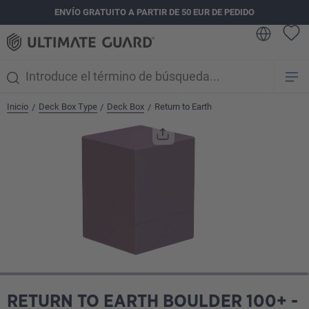
ENVÍO GRATUITO A PARTIR DE 50 EUR DE PEDIDO
enido principal
Inicio
Deck Box Type
Deck Box
Return to Earth
/
/
/
Omitir galería de imágenes
RETURN TO EARTH BOULDER 100+ -