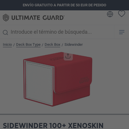
ENVÍO GRATUITO A PARTIR DE 50 EUR DE PEDIDO
enido principal
Inicio
Deck Box Type
Deck Box
Sidewinder
/
/
/
Omitir galería de imágenes
SIDEWINDER 100+ XENOSKIN