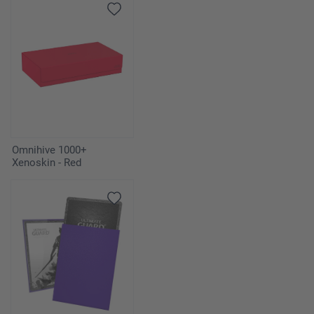
Omnihive 1000+
Xenoskin - Red