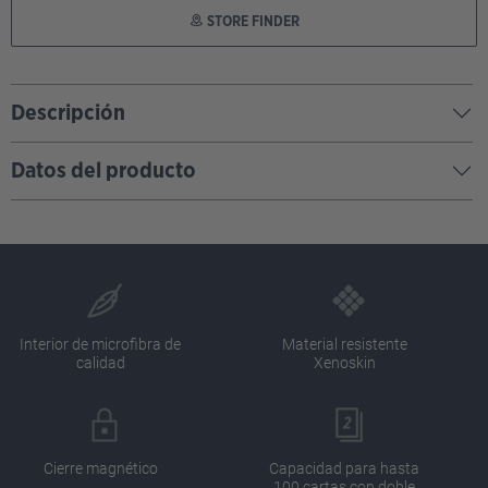
STORE FINDER
Descripción
Datos del producto
Interior de microfibra de
Material resistente
calidad
Xenoskin
Cierre magnético
Capacidad para hasta
100 cartas con doble