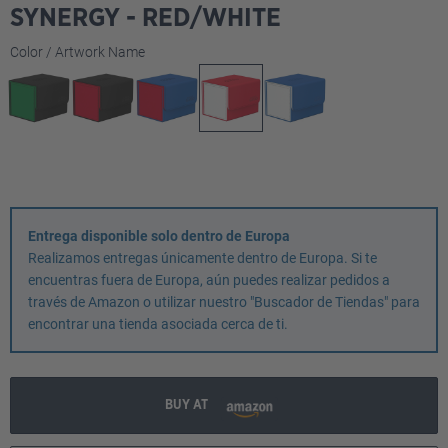
SYNERGY - RED/WHITE
Seleccione
Color / Artwork Name
Entrega disponible solo dentro de Europa
Realizamos entregas únicamente dentro de Europa. Si te
encuentras fuera de Europa, aún puedes realizar pedidos a
través de Amazon o utilizar nuestro "Buscador de Tiendas" para
encontrar una tienda asociada cerca de ti.
BUY AT