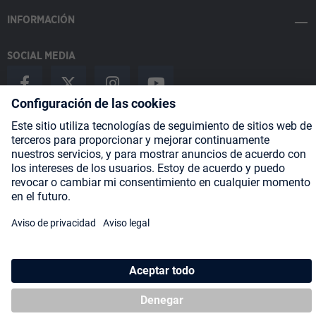
INFORMACIÓN
SOCIAL MEDIA
Payment Methods
Shipping
About us
Blog
Partners
* Todos los precios incluyen IVA más
gastos de envío
y posibles
gastos de envío, si no se indica lo contrario.