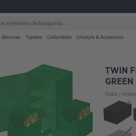
Álbumes
Tapetes
Collectibles
Lifestyle & Accessorio
TWIN F
GREEN
Seleccione
Color / Art