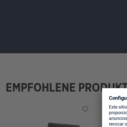
EMPFOHLENE PRODUK
Omitir la galería de productos