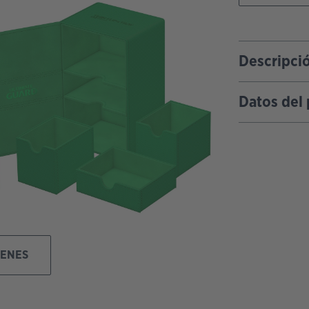
Descripci
Datos del
GENES