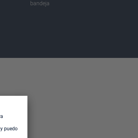
bandeja