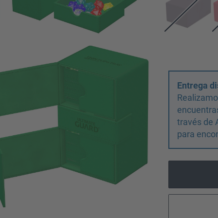
Entrega di
Realizamos
encuentras
través de 
para encon