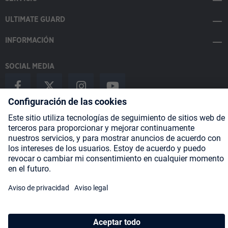
ULTIMATE GUARD
INFORMACIÓN
SOCIAL MEDIA
Payment Methods
Shipping
About us
Blog
Partners