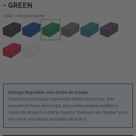
- GREEN
Seleccione
Color / Artwork Name
Entrega disponible solo dentro de Europa
Realizamos entregas únicamente dentro de Europa. Si te
encuentras fuera de Europa, aún puedes realizar pedidos a
través de Amazon o utilizar nuestro "Buscador de Tiendas" para
encontrar una tienda asociada cerca de ti.