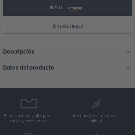
BUY AT
STORE FINDER
Descripción
Datos del producto
Bandejas removibles para
Interior de microfibra de
cartas y accesorios
calidad