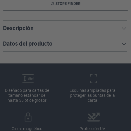
STORE FINDER
Descripción
Datos del producto
Diseñado para cartas de
Esquinas ampliadas para
tamaño estándar de
proteger las puntas de la
hasta 55 pt de grosor
carta
Cierre magnético
Protección UV