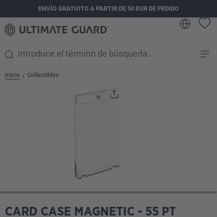
ENVÍO GRATUITO A PARTIR DE 50 EUR DE PEDIDO
enido principal
Inicio
Collectibles
/
Omitir galería de imágenes
CARD CASE MAGNETIC - 55 PT