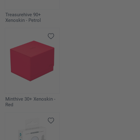
Treasurehive 90+
Xenoskin - Petrol
Minthive 30+ Xenoskin -
Red