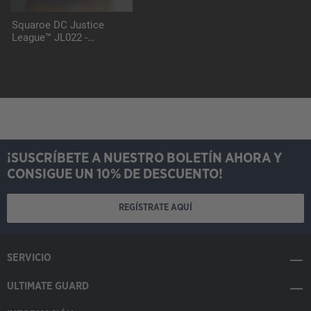
Squaroe DC Justice
League™ JL022 -
Supergirl™
¡SUSCRÍBETE A NUESTRO BOLETÍN AHORA Y
CONSIGUE UN 10% DE DESCUENTO!
REGÍSTRATE AQUÍ
SERVICIO
ULTIMATE GUARD