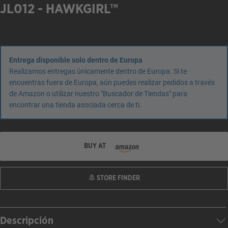
JL012 - HAWKGIRL™
Entrega disponible solo dentro de Europa
Realizamos entregas únicamente dentro de Europa. Si te
encuentras fuera de Europa, aún puedes realizar pedidos a través
de Amazon o utilizar nuestro "Buscador de Tiendas" para
encontrar una tienda asociada cerca de ti.
BUY AT
STORE FINDER
Descripción