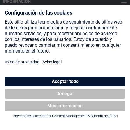
INFORMACIÓN
SOCIAL MEDIA
Payment Methods
Shipping
About us
Blog
Partners
* Todos los precios incluyen IVA más
gastos de envío
y posibles
gastos de envío, si no se indica lo contrario.