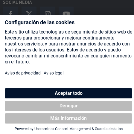
SOCIAL MEDIA
Payment Methods
Shipping
About us
Blog
Partners
* Todos los precios incluyen IVA más
gastos de envío
y posibles
gastos de envío, si no se indica lo contrario.