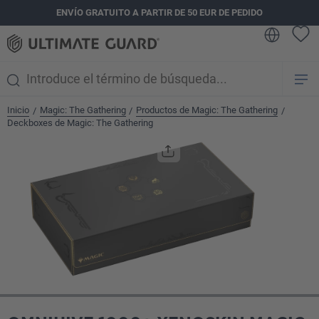
ENVÍO GRATUITO A PARTIR DE 50 EUR DE PEDIDO
enido principal
Inicio
Magic: The Gathering
Productos de Magic: The Gathering
/
/
/
Deckboxes de Magic: The Gathering
Omitir galería de imágenes