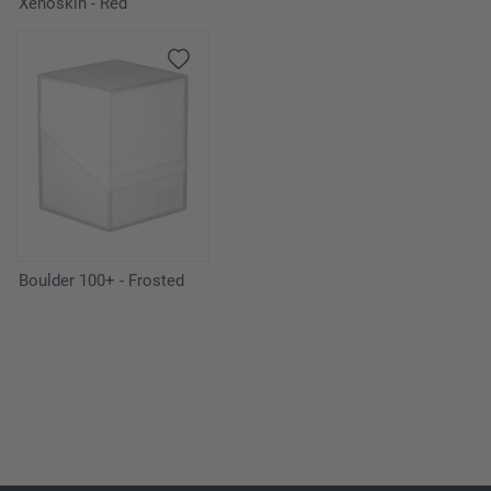
Xenoskin - Red
Boulder 100+ - Frosted