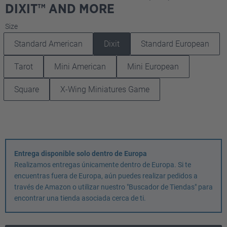
DIXIT™ AND MORE
Seleccione
Size
Standard American
Dixit
Standard European
Tarot
Mini American
Mini European
Square
X-Wing Miniatures Game
Entrega disponible solo dentro de Europa
Realizamos entregas únicamente dentro de Europa. Si te
encuentras fuera de Europa, aún puedes realizar pedidos a
través de Amazon o utilizar nuestro "Buscador de Tiendas" para
encontrar una tienda asociada cerca de ti.