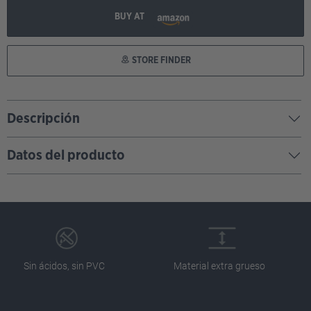
BUY AT
STORE FINDER
Descripción
Datos del producto
Sin ácidos, sin PVC
Material extra grueso