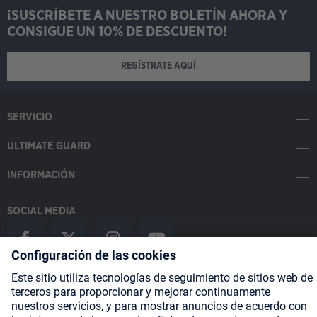
¡SUSCRÍBETE A NUESTRO BOLETÍN AHORA Y
CONSIGUE UN 10% DE DESCUENTO!
REGÍSTRATE AQUÍ
SERVICIO
ULTIMATE GUARD
INFORMACIÓN
SOCIAL MEDIA
Payment Methods