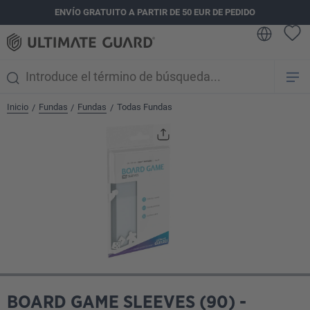
ENVÍO GRATUITO A PARTIR DE 50 EUR DE PEDIDO
enido principal
Inicio
Fundas
Fundas
Todas Fundas
/
/
/
Omitir galería de imágenes
BOARD GAME SLEEVES (90) -