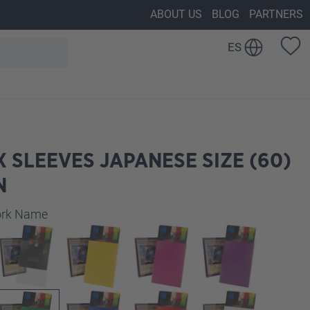
ABOUT US
BLOG
PARTNERS
ES
 SLEEVES JAPANESE SIZE (60)
N
work Name