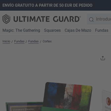
ENVÍO GRATUITO A PARTIR DE 50 EUR DE PEDIDO
 búsqueda
Saltar a la navegación principal
Magic: The Gathering
Squaroes
Cajas De Mazo
Fundas
Inicio
Fundas
Fundas
Cortex
/
/
/