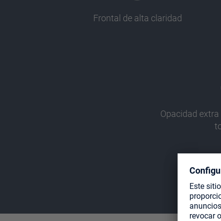
Frontal de alta claridad
Opacidad extra 
t