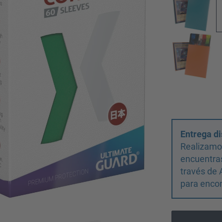
Entrega di
Realizamos
encuentras
través de 
para encon