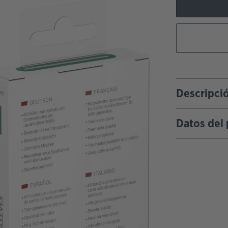
Descripci
Datos del