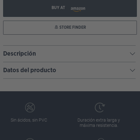
BUY AT
STORE FINDER
Descripción
Datos del producto
Sin ácidos, sin PVC
Duración extra larga y
máxima resistencia.