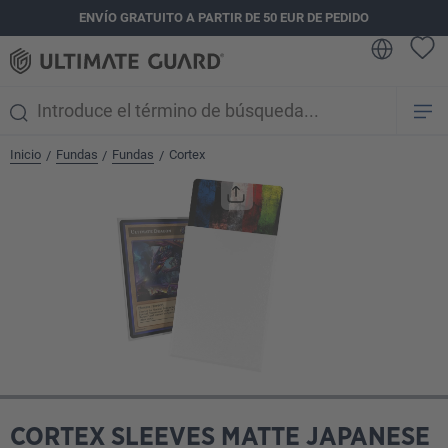
ENVÍO GRATUITO A PARTIR DE 50 EUR DE PEDIDO
enido principal
Inicio
Fundas
Fundas
Cortex
/
/
/
Omitir galería de imágenes
CORTEX SLEEVES MATTE JAPANESE