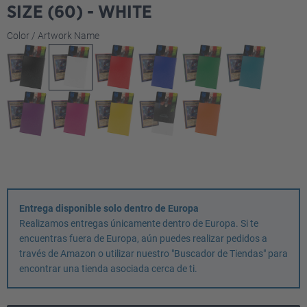
SIZE (60) - WHITE
Seleccione
Color / Artwork Name
Entrega disponible solo dentro de Europa
Realizamos entregas únicamente dentro de Europa. Si te
encuentras fuera de Europa, aún puedes realizar pedidos a
través de Amazon o utilizar nuestro "Buscador de Tiendas" para
encontrar una tienda asociada cerca de ti.