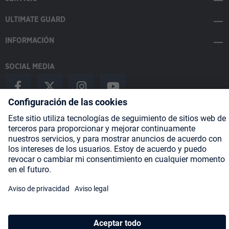
ULTIMATE GUARD
INFORMACIÓN
SOCIAL MEDIA
Payment Methods
Shipping
About us
Blog
Partners