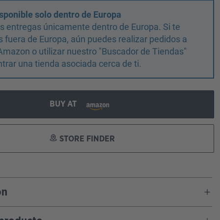
sponible solo dentro de Europa
 entregas únicamente dentro de Europa. Si te
 fuera de Europa, aún puedes realizar pedidos a
Amazon o utilizar nuestro "Buscador de Tiendas"
trar una tienda asociada cerca de ti.
BUY AT
STORE FINDER
ón