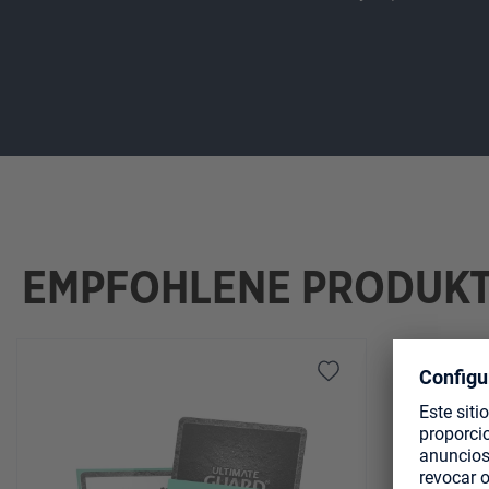
EMPFOHLENE PRODUK
Omitir la galería de productos