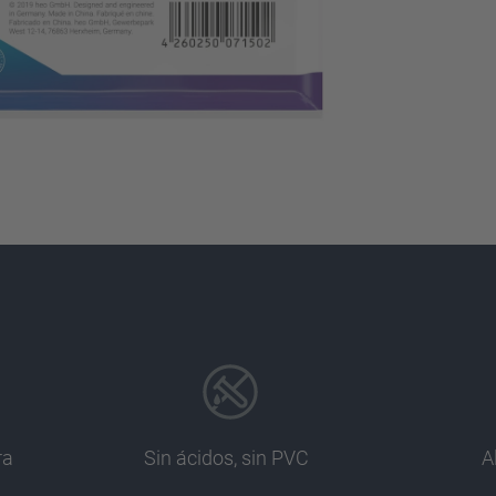
ra
Sin ácidos, sin PVC
A