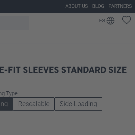
ABOUT US
BLOG
PARTNERS
ES
E-FIT SLEEVES STANDARD SIZE
ng Type
ing
Resealable
Side-Loading