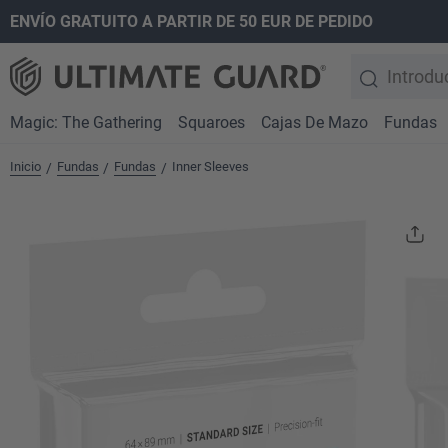
ENVÍO GRATUITO A PARTIR DE 50 EUR DE PEDIDO
 búsqueda
Saltar a la navegación principal
Magic: The Gathering
Squaroes
Cajas De Mazo
Fundas
Inicio
Fundas
Fundas
Inner Sleeves
/
/
/