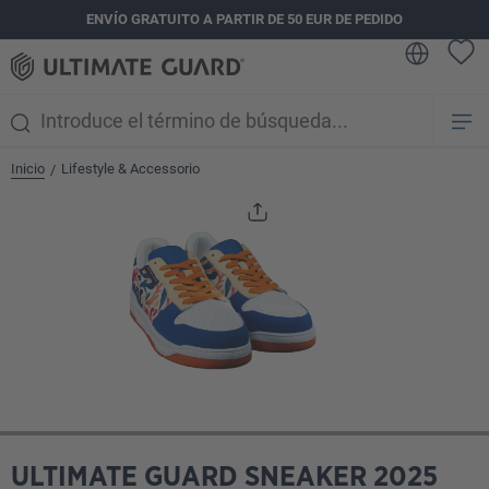
ENVÍO GRATUITO A PARTIR DE 50 EUR DE PEDIDO
enido principal
Inicio
Lifestyle & Accessorio
/
Omitir galería de imágenes
ULTIMATE GUARD SNEAKER 2025