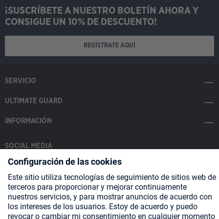
¡SUSCRÍBETE A NUESTRO BOLETÍN AHORA Y
CONSIGUE UN 10% DE DESCUENTO!
REGÍSTRATE AQUÍ
SERVICIO
ULTIMATE GUARD
INFORMACIÓN
SOCIAL MEDIA
Payment Methods