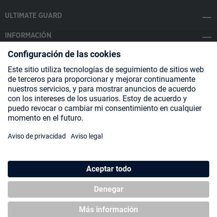
ULTIMATE GUARD
INFORMACIÓN
SOCIAL MEDIA
Payment Methods
Shipping
About us
Blog
Partners
* Todos los precios incluyen IVA más
gastos de envío
y posibles