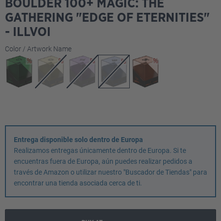
BOULDER 100+ MAGIC: THE
GATHERING "EDGE OF ETERNITIES"
- ILLVOI
Seleccione
Color / Artwork Name
Entrega disponible solo dentro de Europa
Realizamos entregas únicamente dentro de Europa. Si te
encuentras fuera de Europa, aún puedes realizar pedidos a
través de Amazon o utilizar nuestro "Buscador de Tiendas" para
encontrar una tienda asociada cerca de ti.