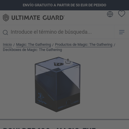
ENVÍO GRATUITO A PARTIR DE 50 EUR DE PEDIDO
enido principal
Inicio
Magic: The Gathering
Productos de Magic: The Gathering
/
/
/
Deckboxes de Magic: The Gathering
Omitir galería de imágenes