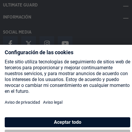
ULTIMATE GUARD
INFORMACIÓN
SOCIAL MEDIA
Payment Methods
Shipping
About us
Blog
Partners
* Todos los precios incluyen IVA más
gastos de envío
y posibles