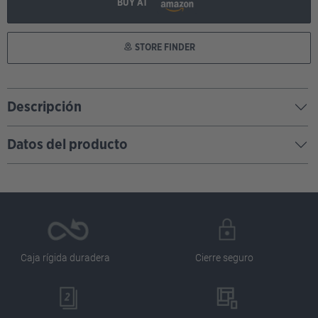
BUY AT
STORE FINDER
Descripción
Datos del producto
Caja rígida duradera
Cierre seguro