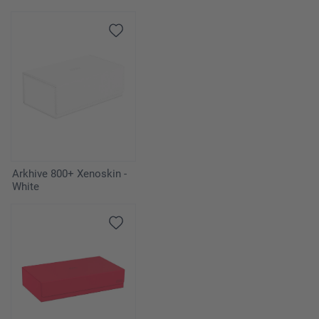
Arkhive 800+ Xenoskin -
White