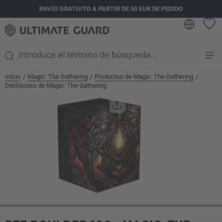
ENVÍO GRATUITO A PARTIR DE 50 EUR DE PEDIDO
enido principal
Inicio
Magic: The Gathering
Productos de Magic: The Gathering
/
/
/
Deckboxes de Magic: The Gathering
Omitir galería de imágenes