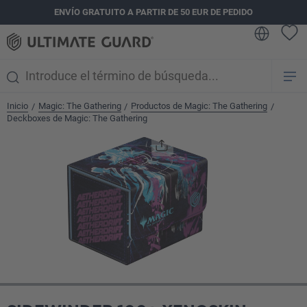
ENVÍO GRATUITO A PARTIR DE 50 EUR DE PEDIDO
enido principal
Inicio
Magic: The Gathering
Productos de Magic: The Gathering
/
/
/
Deckboxes de Magic: The Gathering
Omitir galería de imágenes