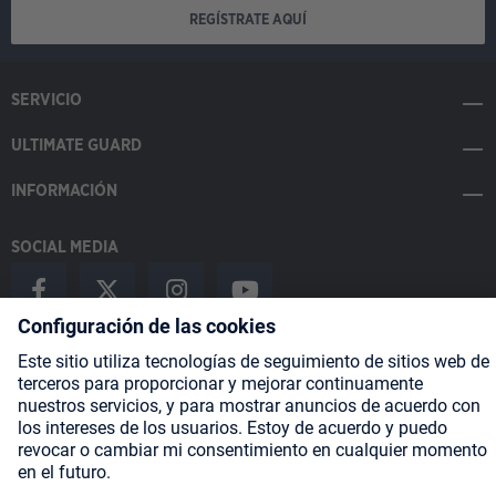
REGÍSTRATE AQUÍ
SERVICIO
ULTIMATE GUARD
INFORMACIÓN
SOCIAL MEDIA
Payment Methods
Shipping