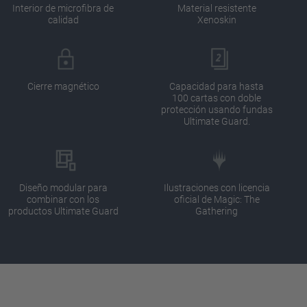
Interior de microfibra de
Material resistente
calidad
Xenoskin
Cierre magnético
Capacidad para hasta
100 cartas con doble
protección usando fundas
Ultimate Guard.
Diseño modular para
Ilustraciones con licencia
combinar con los
oficial de Magic: The
productos Ultimate Guard
Gathering