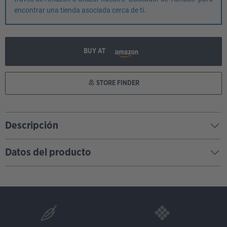
encontrar una tienda asociada cerca de ti.
BUY AT
STORE FINDER
Descripción
Datos del producto