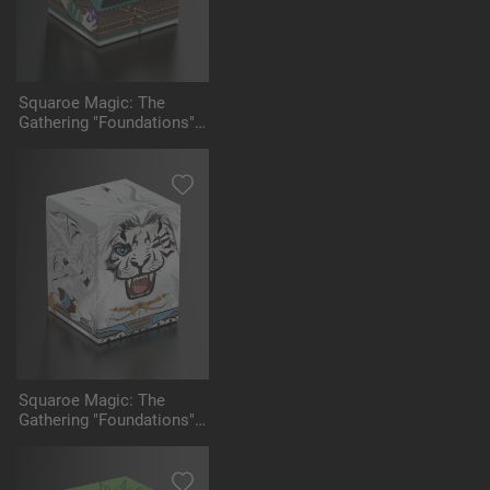
Squaroe Magic: The
Gathering "Foundations"
MTG003 - Tinybones
Squaroe Magic: The
Gathering "Foundations"
MTG004 - Ajani