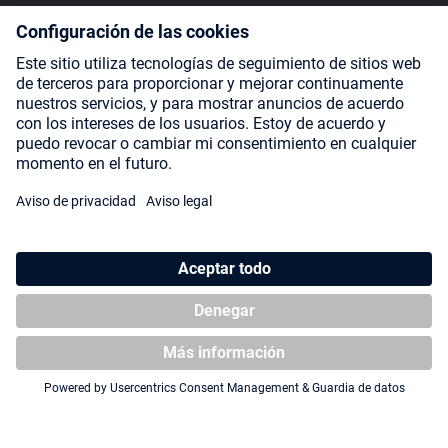
SOCIAL MEDIA
Payment Methods
Shipping
About us
Blog
Partners
* Todos los precios incluyen IVA más
gastos de envío
y posibles
gastos de envío, si no se indica lo contrario.