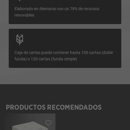
Elaborado en Alemania con un 78% de recursos
renovables
Caja de cartas puede contener hasta 100 cartas (doble
funda) o 120 cartas (funda simple)
PRODUCTOS RECOMENDADOS
Omitir la galería de productos