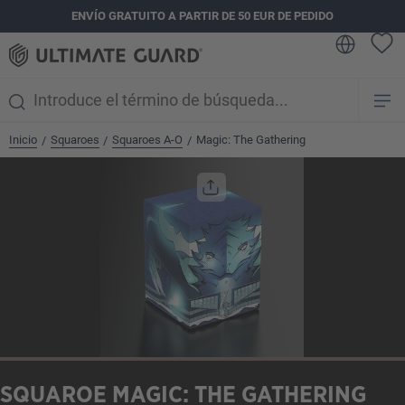
ENVÍO GRATUITO A PARTIR DE 50 EUR DE PEDIDO
enido principal
Inicio
Squaroes
Squaroes A-O
Magic: The Gathering
/
/
/
Omitir galería de imágenes
SQUAROE MAGIC: THE GATHERING