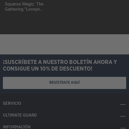
Squaroe Magic: The
Gathering "Lorwyn
Eclipsed" MTG007 -
Maralen
¡SUSCRÍBETE A NUESTRO BOLETÍN AHORA Y
CONSIGUE UN 10% DE DESCUENTO!
REGÍSTRATE AQUÍ
SERVICIO
ULTIMATE GUARD
INFORMACIÓN