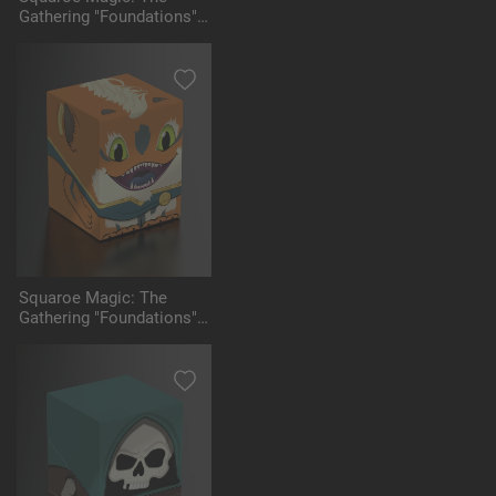
Gathering "Foundations"
MTG001 - Liliana
Squaroe Magic: The
Gathering "Foundations"
MTG002 - Loot