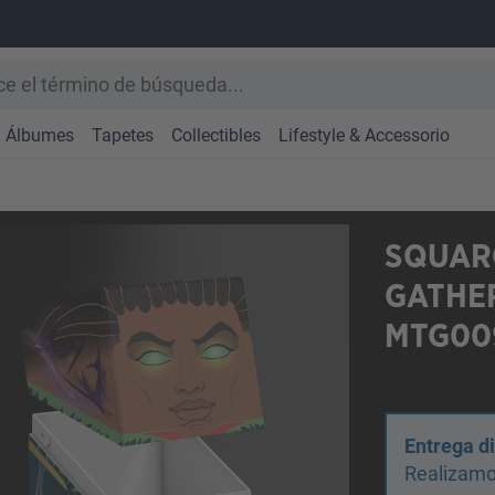
Álbumes
Tapetes
Collectibles
Lifestyle & Accessorio
SQUAR
GATHER
MTG009
Entrega d
Realizamo