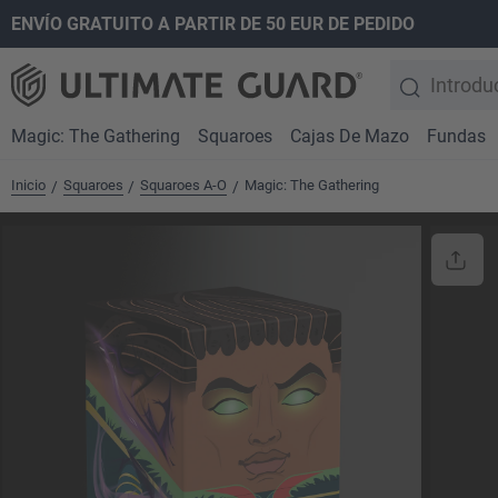
ENVÍO GRATUITO A PARTIR DE 50 EUR DE PEDIDO
 búsqueda
Saltar a la navegación principal
Magic: The Gathering
Squaroes
Cajas De Mazo
Fundas
Inicio
Squaroes
Squaroes A-O
Magic: The Gathering
/
/
/