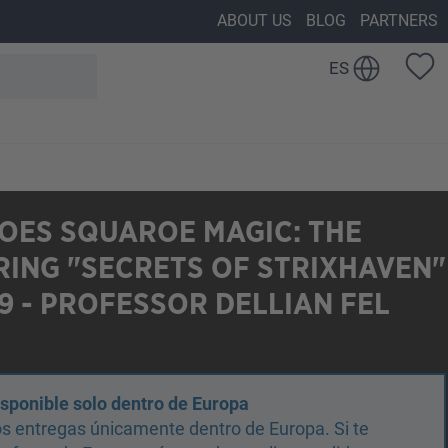
ABOUT US
BLOG
PARTNERS
ES
OES SQUAROE MAGIC: THE
ING "SECRETS OF STRIXHAVEN"
 - PROFESSOR DELLIAN FEL
isponible solo dentro de Europa
s entregas únicamente dentro de Europa. Si te