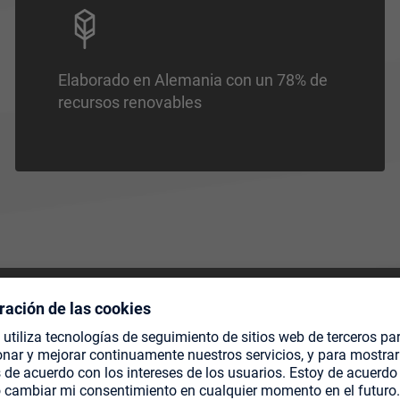
Elaborado en Alemania con un 78% de
recursos renovables
DADOS