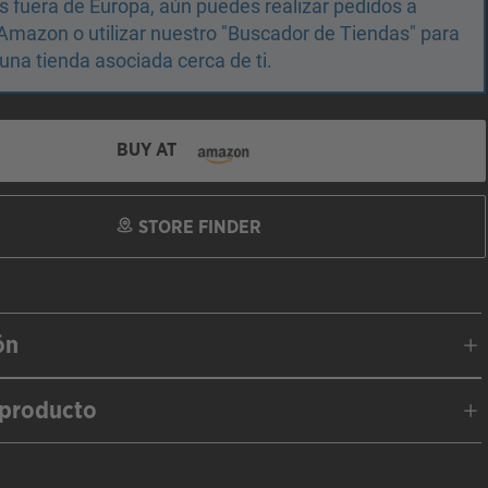
 fuera de Europa, aún puedes realizar pedidos a
Amazon o utilizar nuestro "Buscador de Tiendas" para
una tienda asociada cerca de ti.
BUY AT
STORE FINDER
ón
 producto