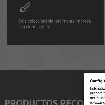
Caja coleccionable totalmente impresa
con cierre seguro
PRODUCTOS RECOMEN