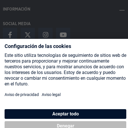
INFORMACIÓN
SOCIAL MEDIA
Payment Methods
Shipping
About us
Blog
Partners
* Todos los precios incluyen IVA más
gastos de envío
y posibles
gastos de envío, si no se indica lo contrario.