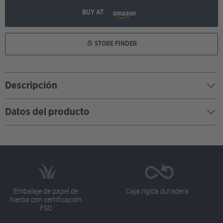
BUY AT
STORE FINDER
Descripción
Datos del producto
Embalaje de papel de
Caja rígida duradera
hierba con certificación
FSC