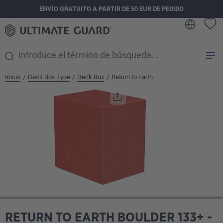
ENVÍO GRATUITO A PARTIR DE 50 EUR DE PEDIDO
enido principal
Inicio
Deck Box Type
Deck Box
Return to Earth
/
/
/
Omitir galería de imágenes
RETURN TO EARTH BOULDER 133+ -