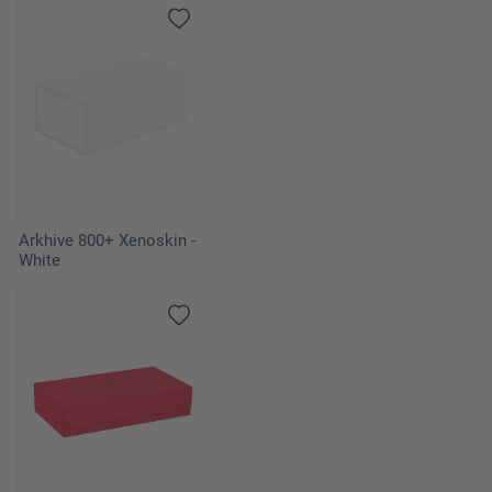
Arkhive 800+ Xenoskin -
White