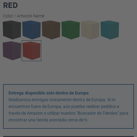
RED
Seleccione
Color / Artwork Name
Entrega disponible solo dentro de Europa
Realizamos entregas únicamente dentro de Europa. Si te
encuentras fuera de Europa, aún puedes realizar pedidos a
través de Amazon o utilizar nuestro "Buscador de Tiendas" para
encontrar una tienda asociada cerca de ti.