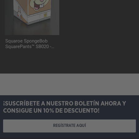
Squaroe SpongeBob
SquarePants™ SB020 -
Pirate Sandy
¡SUSCRÍBETE A NUESTRO BOLETÍN AHORA Y
CONSIGUE UN 10% DE DESCUENTO!
REGÍSTRATE AQUÍ