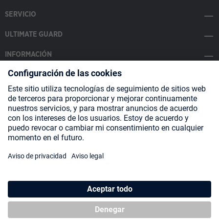
SERVICIO
ULTIMATE GUARD
INFORMACIÓN
SOCIAL MEDIA
Payment Methods
Shipping
About us
Blog
Partners