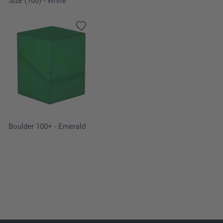
Size (100) - White
Boulder 100+ - Emerald