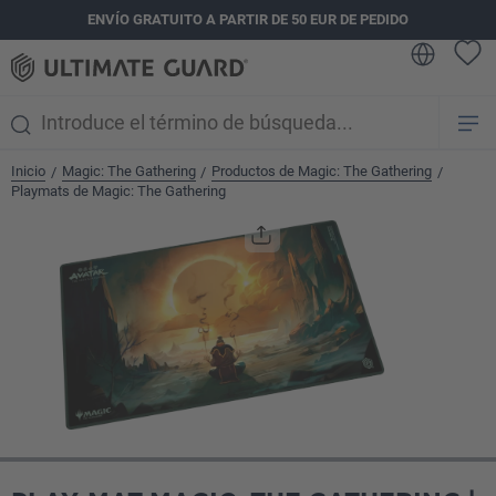
ENVÍO GRATUITO A PARTIR DE 50 EUR DE PEDIDO
enido principal
Inicio
Magic: The Gathering
Productos de Magic: The Gathering
/
/
/
Playmats de Magic: The Gathering
Omitir galería de imágenes