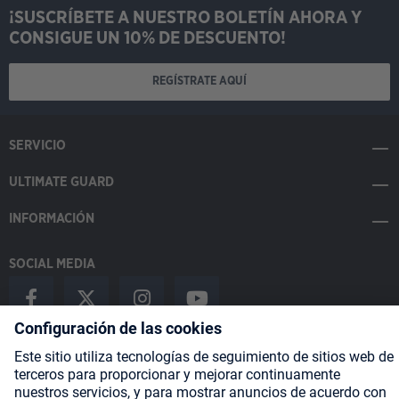
¡SUSCRÍBETE A NUESTRO BOLETÍN AHORA Y
CONSIGUE UN 10% DE DESCUENTO!
REGÍSTRATE AQUÍ
SERVICIO
ULTIMATE GUARD
INFORMACIÓN
SOCIAL MEDIA
Payment Methods