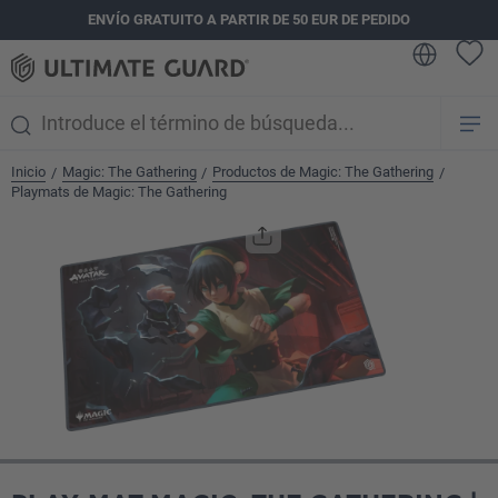
ENVÍO GRATUITO A PARTIR DE 50 EUR DE PEDIDO
enido principal
Inicio
Magic: The Gathering
Productos de Magic: The Gathering
/
/
/
Playmats de Magic: The Gathering
Omitir galería de imágenes