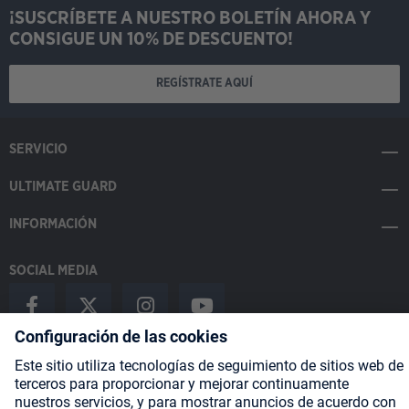
¡SUSCRÍBETE A NUESTRO BOLETÍN AHORA Y
CONSIGUE UN 10% DE DESCUENTO!
REGÍSTRATE AQUÍ
SERVICIO
ULTIMATE GUARD
INFORMACIÓN
SOCIAL MEDIA
Payment Methods