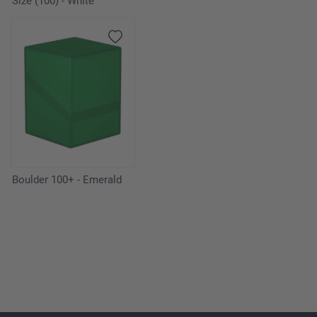
Size (100) - White
Boulder 100+ - Emerald