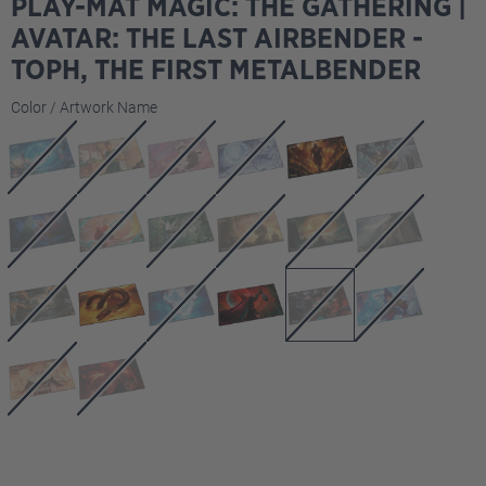
PLAY-MAT MAGIC: THE GATHERING |
AVATAR: THE LAST AIRBENDER -
TOPH, THE FIRST METALBENDER
Seleccione
Color / Artwork Name