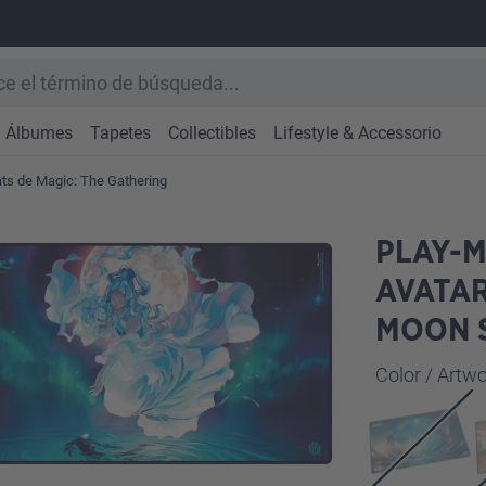
Álbumes
Tapetes
Collectibles
Lifestyle & Accessorio
ts de Magic: The Gathering
PLAY-M
AVATAR
MOON S
Seleccione
Color / Art