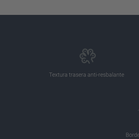
Textura trasera anti-resbalante
Bord