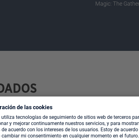
Magic: The Gathe
DADOS