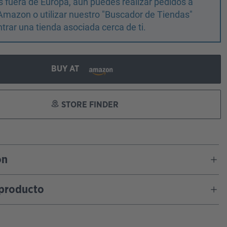
 fuera de Europa, aún puedes realizar pedidos a
Amazon o utilizar nuestro "Buscador de Tiendas"
trar una tienda asociada cerca de ti.
BUY AT
STORE FINDER
ón
 producto