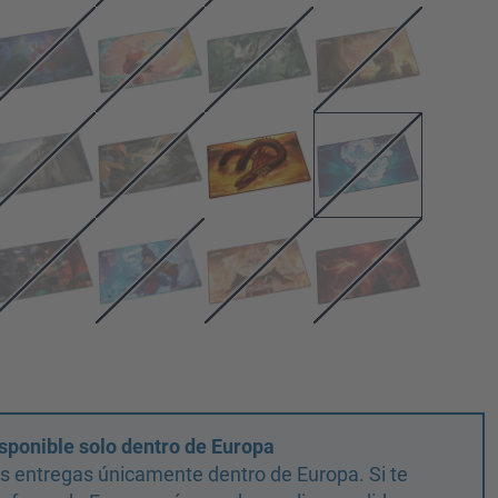
sponible solo dentro de Europa
 entregas únicamente dentro de Europa. Si te