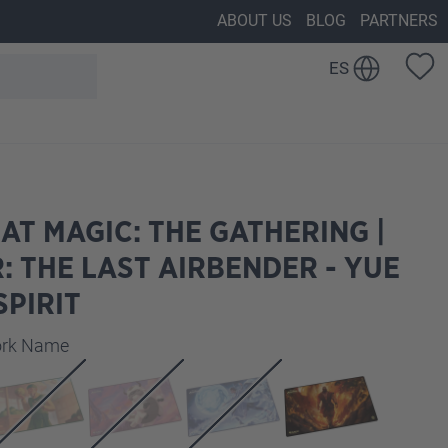
ABOUT US
BLOG
PARTNERS
ES
AT MAGIC: THE GATHERING |
: THE LAST AIRBENDER - YUE
PIRIT
work Name