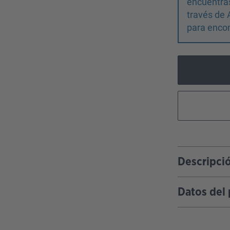
encuentras
través de 
para encon
Descripci
Datos del