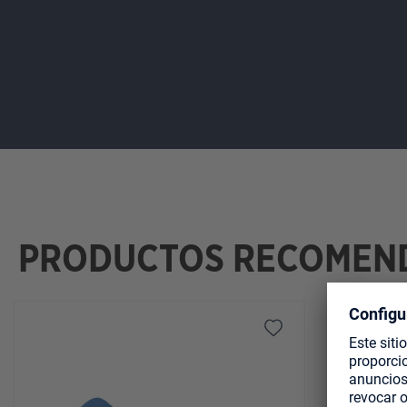
PRODUCTOS RECOMEN
Omitir la galería de productos