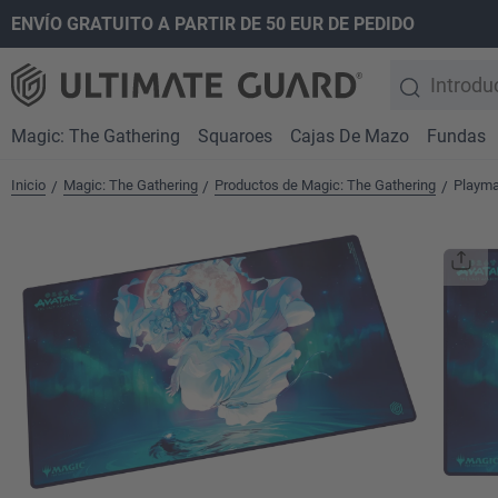
ENVÍO GRATUITO A PARTIR DE 50 EUR DE PEDIDO
 búsqueda
Saltar a la navegación principal
Magic: The Gathering
Squaroes
Cajas De Mazo
Fundas
Inicio
Magic: The Gathering
Productos de Magic: The Gathering
Playma
/
/
/