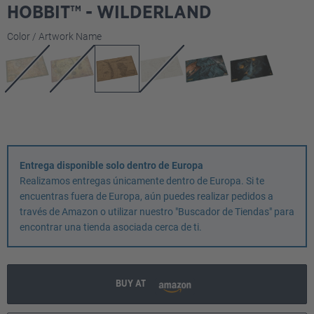
HOBBIT™ - WILDERLAND
Seleccione
Color / Artwork Name
Entrega disponible solo dentro de Europa
Realizamos entregas únicamente dentro de Europa. Si te
encuentras fuera de Europa, aún puedes realizar pedidos a
través de Amazon o utilizar nuestro "Buscador de Tiendas" para
encontrar una tienda asociada cerca de ti.
BUY AT