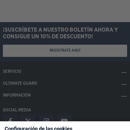
¡SUSCRÍBETE A NUESTRO BOLETÍN AHORA Y
CONSIGUE UN 10% DE DESCUENTO!
REGÍSTRATE AQUÍ
SERVICIO
ULTIMATE GUARD
INFORMACIÓN
SOCIAL MEDIA