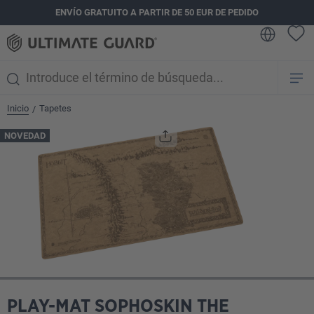
ENVÍO GRATUITO A PARTIR DE 50 EUR DE PEDIDO
enido principal
Inicio
Tapetes
/
Omitir galería de imágenes
NOVEDAD
PLAY-MAT SOPHOSKIN THE