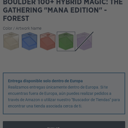
BOULDER 100+ HYBRID MAGIC: THE
GATHERING "MANA EDITION" -
FOREST
Seleccione
Color / Artwork Name
Entrega disponible solo dentro de Europa
Realizamos entregas únicamente dentro de Europa. Si te
encuentras fuera de Europa, aún puedes realizar pedidos a
través de Amazon o utilizar nuestro "Buscador de Tiendas" para
encontrar una tienda asociada cerca de ti.