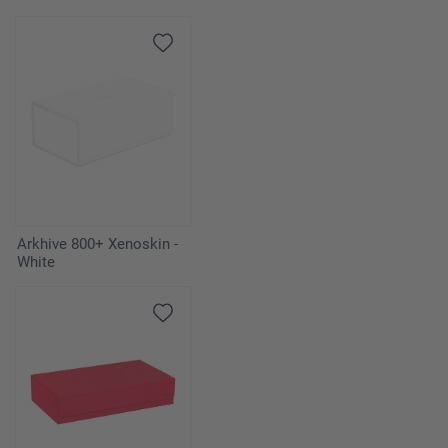
Arkhive 800+ Xenoskin -
White