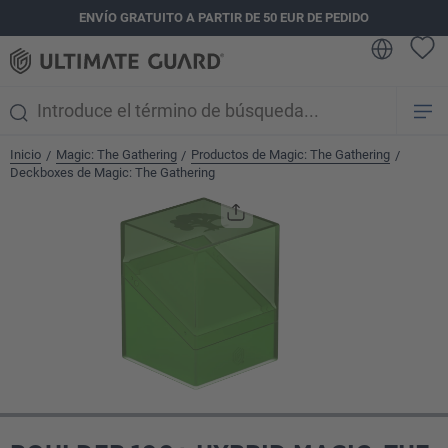
ENVÍO GRATUITO A PARTIR DE 50 EUR DE PEDIDO
enido principal
Inicio
Magic: The Gathering
Productos de Magic: The Gathering
/
/
/
Deckboxes de Magic: The Gathering
Omitir galería de imágenes