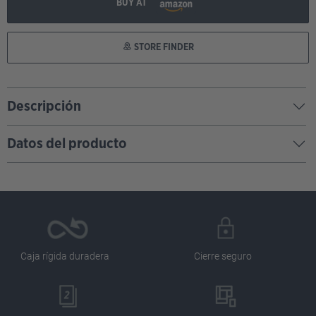
BUY AT
STORE FINDER
Descripción
Datos del producto
Caja rígida duradera
Cierre seguro