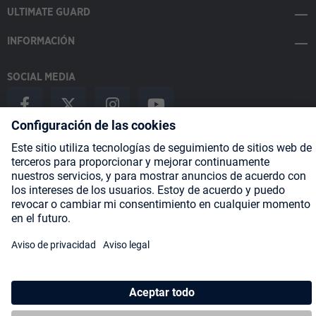
ULTIMATE GUARD
INFORMACIÓN
SOCIAL MEDIA
Payment Methods
Shipping
About us
Blog
Partners
* Todos los precios incluyen IVA más
gastos de envío
y posibles