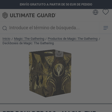
ENVÍO GRATUITO A PARTIR DE 50 EUR DE PEDIDO
enido principal
Inicio
Magic: The Gathering
Productos de Magic: The Gathering
/
/
/
Deckboxes de Magic: The Gathering
Omitir galería de imágenes