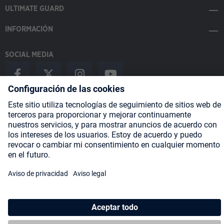
ULTIMATE GUARD
INFORMACIÓN
SOCIAL MEDIA
Payment Methods
Shipping
About us
Blog
Partners
* Todos los precios incluyen IVA más
gastos de envío
y posibles