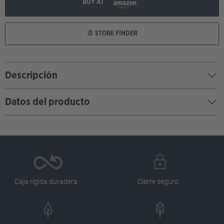
BUY AT
STORE FINDER
Descripción
Datos del producto
Caja rígida duradera
Cierre seguro