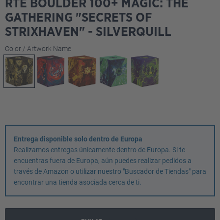
RTE BOULDER 100+ MAGIC: THE
GATHERING "SECRETS OF
STRIXHAVEN" - SILVERQUILL
Seleccione
Color / Artwork Name
Entrega disponible solo dentro de Europa
Realizamos entregas únicamente dentro de Europa. Si te
encuentras fuera de Europa, aún puedes realizar pedidos a
través de Amazon o utilizar nuestro "Buscador de Tiendas" para
encontrar una tienda asociada cerca de ti.