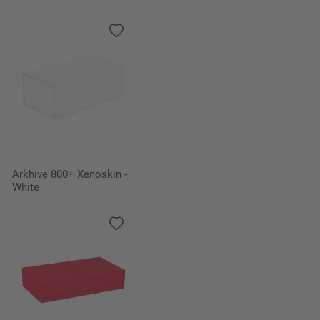
Arkhive 800+ Xenoskin -
White