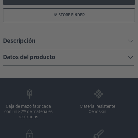
STORE FINDER
Descripción
Datos del producto
Caja de mazo fabricada
Material resistente
con un 52% de materiales
Xenoskin
reciclados