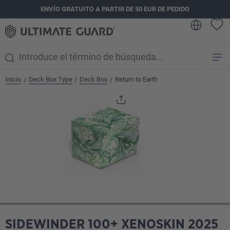
ENVÍO GRATUITO A PARTIR DE 50 EUR DE PEDIDO
enido principal
Inicio
Deck Box Type
Deck Box
Return to Earth
/
/
/
Omitir galería de imágenes
SIDEWINDER 100+ XENOSKIN 2025