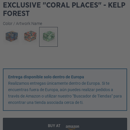
EXCLUSIVE "CORAL PLACES" - KELP
FOREST
Seleccione
Color / Artwork Name
Entrega disponible solo dentro de Europa
Realizamos entregas únicamente dentro de Europa. Si te
encuentras fuera de Europa, aún puedes realizar pedidos a
través de Amazon o utilizar nuestro "Buscador de Tiendas" para
encontrar una tienda asociada cerca de ti.
BUY AT