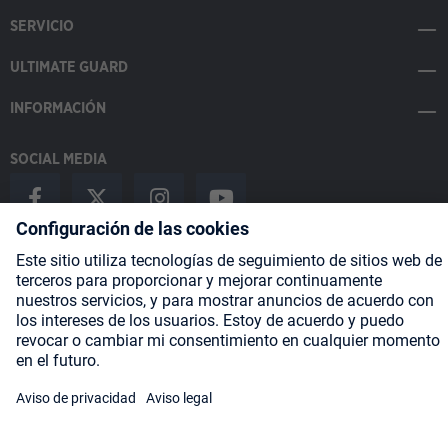
SERVICIO
ULTIMATE GUARD
INFORMACIÓN
SOCIAL MEDIA
Payment Methods
Shipping
About us
Blog
Partners