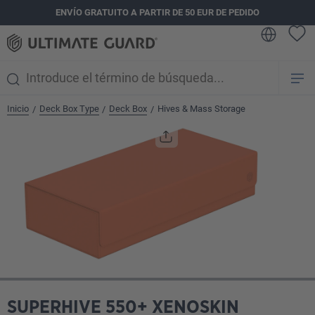
ENVÍO GRATUITO A PARTIR DE 50 EUR DE PEDIDO
enido principal
Inicio
Deck Box Type
Deck Box
Hives & Mass Storage
/
/
/
Omitir galería de imágenes
SUPERHIVE 550+ XENOSKIN