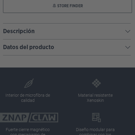
STORE FINDER
Descripción
Datos del producto
Interior de microfibra de
Material resistente
calidad
Xenoskin
Fuerte cierre magnético
Diseño modular para
con mecanismo de
combinar con los