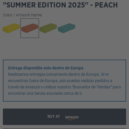
"SUMMER EDITION 2025" - PEACH
Seleccione
Color / Artwork Name
Entrega disponible solo dentro de Europa
Realizamos entregas únicamente dentro de Europa. Si te
encuentras fuera de Europa, aún puedes realizar pedidos a
través de Amazon o utilizar nuestro "Buscador de Tiendas" para
encontrar una tienda asociada cerca de ti.
BUY AT